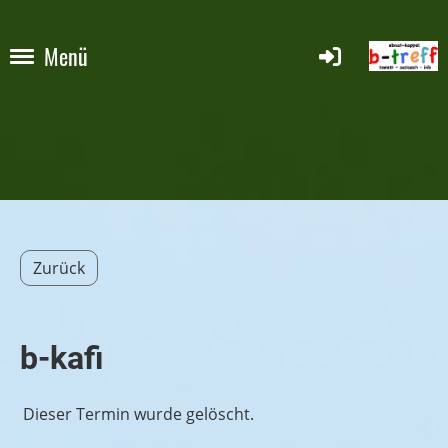
Menü
Zurück
b-kafi
Dieser Termin wurde gelöscht.