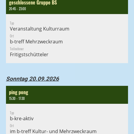
geschlossene Gruppe BS
20:45 - 23:00
Typ
Veranstaltung Kulturraum
Ort
b-treff Mehrzweckraum
Teilnehmer
Fritigstschütteler
Sonntag 20.09.2026
ping pong
15:30 - 17:30
Typ
b-kre-aktiv
Ort
im b-treff Kultur- und Mehrzweckraum