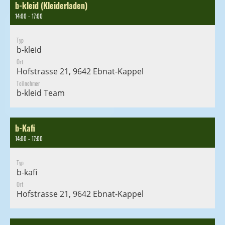
b-kleid (Kleiderladen)
14:00 - 17:00
Typ
b-kleid
Ort
Hofstrasse 21, 9642 Ebnat-Kappel
Teilnehmer
b-kleid Team
b-Kafi
14:00 - 17:00
Typ
b-kafi
Ort
Hofstrasse 21, 9642 Ebnat-Kappel