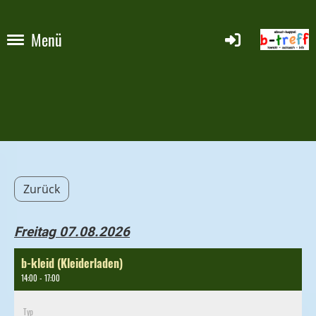
Menü
Zurück
Freitag 07.08.2026
b-kleid (Kleiderladen)
14:00 - 17:00
Typ