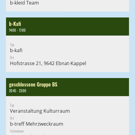
b-kleid Team
b-Kafi
14:00 - 17:00
Typ
b-kafi
Ort
Hofstrasse 21, 9642 Ebnat-Kappel
geschlossene Gruppe BS
20:45 - 23:00
Typ
Veranstaltung Kulturraum
Ort
b-treff Mehrzweckraum
Teilnehmer