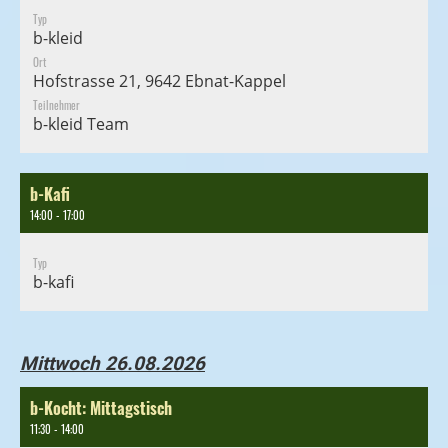
Typ
b-kleid
Ort
Hofstrasse 21, 9642 Ebnat-Kappel
Teilnehmer
b-kleid Team
b-Kafi
14:00 - 17:00
Typ
b-kafi
Mittwoch 26.08.2026
b-Kocht: Mittagstisch
11:30 - 14:00