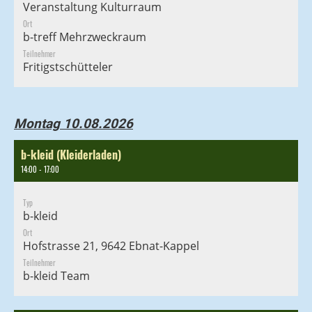
Veranstaltung Kulturraum
Ort
b-treff Mehrzweckraum
Teilnehmer
Fritigstschütteler
Montag 10.08.2026
b-kleid (Kleiderladen)
14:00 - 17:00
Typ
b-kleid
Ort
Hofstrasse 21, 9642 Ebnat-Kappel
Teilnehmer
b-kleid Team