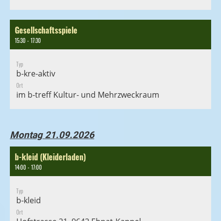
Gesellschaftsspiele
15:30 - 17:30
Typ
b-kre-aktiv
Ort
im b-treff Kultur- und Mehrzweckraum
Montag 21.09.2026
b-kleid (Kleiderladen)
14:00 - 17:00
Typ
b-kleid
Ort