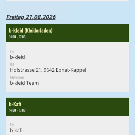
Freitag 21.08.2026
b-kleid (Kleiderladen)
14:00 - 17:00
Typ
b-kleid
Ort
Hofstrasse 21, 9642 Ebnat-Kappel
Teilnehmer
b-kleid Team
b-Kafi
14:00 - 17:00
Typ
b-kafi