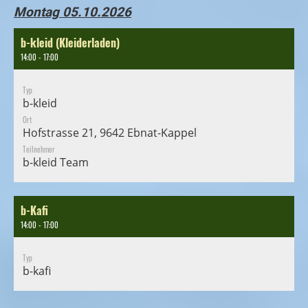
Montag 05.10.2026
b-kleid (Kleiderladen)
14:00 - 17:00
Typ
b-kleid
Ort
Hofstrasse 21, 9642 Ebnat-Kappel
Teilnehmer
b-kleid Team
b-Kafi
14:00 - 17:00
Typ
b-kafi