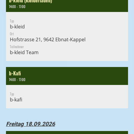
b-kleid (Kleiderladen)
14:00 - 17:00
Typ
b-kleid
Ort
Hofstrasse 21, 9642 Ebnat-Kappel
Teilnehmer
b-kleid Team
b-Kafi
14:00 - 17:00
Typ
b-kafi
Freitag 18.09.2026