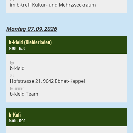
im b-treff Kultur- und Mehrzweckraum
Montag 07.09.2026
b-kleid (Kleiderladen)
14:00 - 17:00
Typ
b-kleid
Ort
Hofstrasse 21, 9642 Ebnat-Kappel
Teilnehmer
b-kleid Team
b-Kafi
14:00 - 17:00