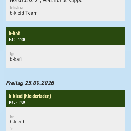
Hofstrasse 21, 9642 Ebnat-Kappel
Teilnehmer
b-kleid Team
b-Kafi
14:00 - 17:00
Typ
b-kafi
Freitag 25.09.2026
b-kleid (Kleiderladen)
14:00 - 17:00
Typ
b-kleid
Ort