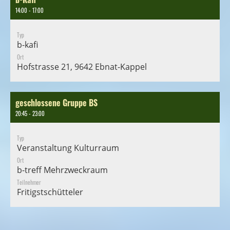
14:00 - 17:00
Typ
b-kafi
Ort
Hofstrasse 21, 9642 Ebnat-Kappel
geschlossene Gruppe BS
20:45 - 23:00
Typ
Veranstaltung Kulturraum
Ort
b-treff Mehrzweckraum
Teilnehmer
Fritigstschütteler