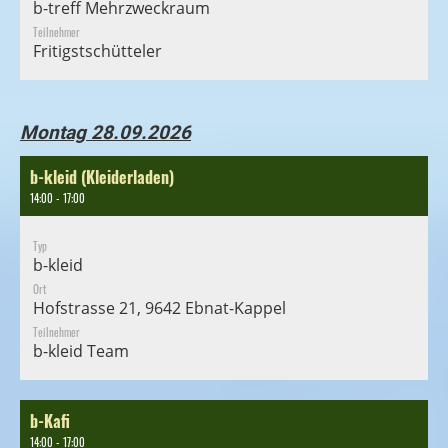
b-treff Mehrzweckraum
Teilnehmer
Fritigstschütteler
Montag 28.09.2026
b-kleid (Kleiderladen)
14:00 - 17:00
Typ
b-kleid
Ort
Hofstrasse 21, 9642 Ebnat-Kappel
Teilnehmer
b-kleid Team
b-Kafi
14:00 - 17:00