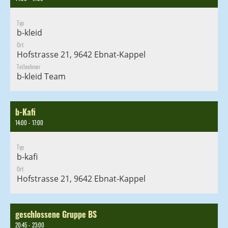
Typ
b-kleid
Ort
Hofstrasse 21, 9642 Ebnat-Kappel
Teilnehmer
b-kleid Team
b-Kafi
14:00 - 17:00
Typ
b-kafi
Ort
Hofstrasse 21, 9642 Ebnat-Kappel
geschlossene Gruppe BS
20:45 - 23:00