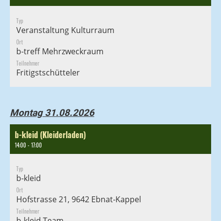
Typ
Veranstaltung Kulturraum
Ort
b-treff Mehrzweckraum
Teilnehmer
Fritigstschütteler
Montag 31.08.2026
b-kleid (Kleiderladen)
14:00 - 17:00
Typ
b-kleid
Ort
Hofstrasse 21, 9642 Ebnat-Kappel
Teilnehmer
b-kleid Team