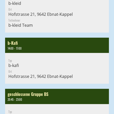
b-kleid
Ort
Hofstrasse 21, 9642 Ebnat-Kappel
Teilnehmer
b-kleid Team
b-Kafi
14:00 - 17:00
Typ
b-kafi
Ort
Hofstrasse 21, 9642 Ebnat-Kappel
geschlossene Gruppe BS
20:45 - 23:00
Typ