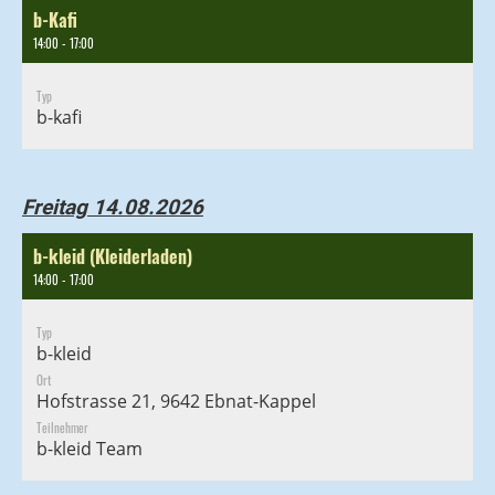
b-Kafi
14:00 - 17:00
Typ
b-kafi
Freitag 14.08.2026
b-kleid (Kleiderladen)
14:00 - 17:00
Typ
b-kleid
Ort
Hofstrasse 21, 9642 Ebnat-Kappel
Teilnehmer
b-kleid Team