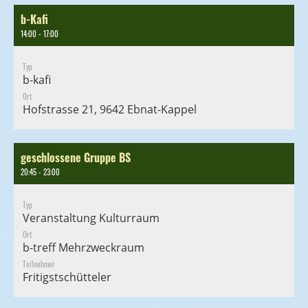
b-Kafi
14:00 - 17:00
Typ
b-kafi
Ort
Hofstrasse 21, 9642 Ebnat-Kappel
geschlossene Gruppe BS
20:45 - 23:00
Typ
Veranstaltung Kulturraum
Ort
b-treff Mehrzweckraum
Teilnehmer
Fritigstschütteler