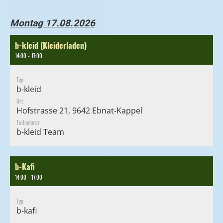
Montag 17.08.2026
b-kleid (Kleiderladen)
14:00 - 17:00
Typ
b-kleid
Ort
Hofstrasse 21, 9642 Ebnat-Kappel
Teilnehmer
b-kleid Team
b-Kafi
14:00 - 17:00
Typ
b-kafi