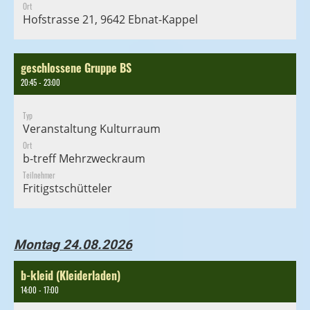
Ort
Hofstrasse 21, 9642 Ebnat-Kappel
geschlossene Gruppe BS
20:45 - 23:00
Typ
Veranstaltung Kulturraum
Ort
b-treff Mehrzweckraum
Teilnehmer
Fritigstschütteler
Montag 24.08.2026
b-kleid (Kleiderladen)
14:00 - 17:00