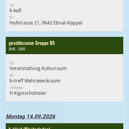
Typ
b-kafi
Ort
Hofstrasse 21, 9642 Ebnat-Kappel
geschlossene Gruppe BS
20:45 - 23:00
Typ
Veranstaltung Kulturraum
Ort
b-treff Mehrzweckraum
Teilnehmer
Fritigstschütteler
Montag 14.09.2026