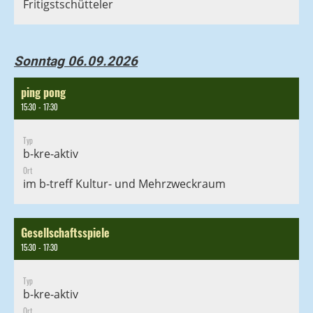
Fritigstschütteler
Sonntag 06.09.2026
ping pong
15:30 - 17:30
Typ
b-kre-aktiv
Ort
im b-treff Kultur- und Mehrzweckraum
Gesellschaftsspiele
15:30 - 17:30
Typ
b-kre-aktiv
Ort