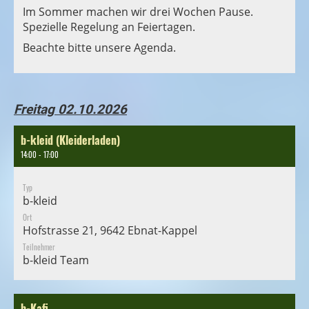
Im Sommer machen wir drei Wochen Pause.
Spezielle Regelung an Feiertagen.
Beachte bitte unsere Agenda.
Freitag 02.10.2026
b-kleid (Kleiderladen)
14:00 - 17:00
Typ
b-kleid
Ort
Hofstrasse 21, 9642 Ebnat-Kappel
Teilnehmer
b-kleid Team
b-Kafi