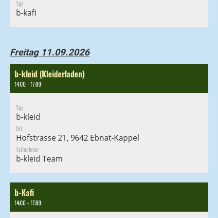
Typ
b-kafi
Freitag 11.09.2026
b-kleid (Kleiderladen)
14:00 - 17:00
Typ
b-kleid
Ort
Hofstrasse 21, 9642 Ebnat-Kappel
Teilnehmer
b-kleid Team
b-Kafi
14:00 - 17:00