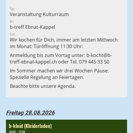
Typ
Veranstaltung Kulturraum
Ort
b-treff Ebnat-Kappel
Text
Wir kochen für Dich, immer am letzten Mittwoch
im Monat: Türöffnung 11:30 Uhr:
Anmeldung bis zum Vortag unter:
b-kocht@b-
treff-ebnat-kappel.ch
oder Tel. 079 445 33 50
Im Sommer machen wir drei Wochen Pause.
Spezielle Regelung an Feiertagen.
Beachte bitte unsere Agenda.
Freitag 28.08.2026
b-kleid (Kleiderladen)
14:00 - 17:00