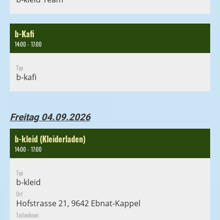
b-Kafi
14:00 - 17:00
Typ
b-kafi
Freitag 04.09.2026
b-kleid (Kleiderladen)
14:00 - 17:00
Typ
b-kleid
Ort
Hofstrasse 21, 9642 Ebnat-Kappel
Teilnehmer