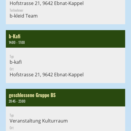
Hofstrasse 21, 9642 Ebnat-Kappel
Teilnehmer
b-kleid Team
b-Kafi
14:00 - 17:00
Typ
b-kafi
Ort
Hofstrasse 21, 9642 Ebnat-Kappel
geschlossene Gruppe BS
20:45 - 23:00
Typ
Veranstaltung Kulturraum
Ort