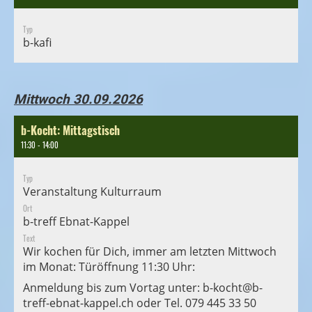
Typ
b-kafi
Mittwoch 30.09.2026
b-Kocht: Mittagstisch
11:30 - 14:00
Typ
Veranstaltung Kulturraum
Ort
b-treff Ebnat-Kappel
Text
Wir kochen für Dich, immer am letzten Mittwoch
im Monat: Türöffnung 11:30 Uhr:
Anmeldung bis zum Vortag unter:
b-kocht@b-
treff-ebnat-kappel.ch
oder Tel. 079 445 33 50