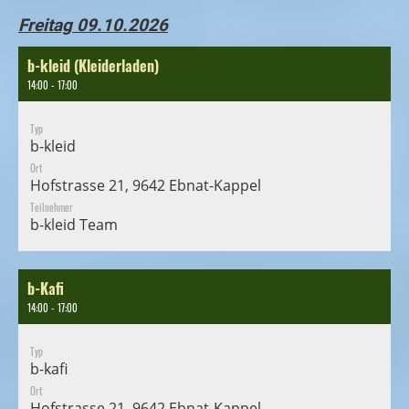
Freitag 09.10.2026
b-kleid (Kleiderladen)
14:00 - 17:00
Typ
b-kleid
Ort
Hofstrasse 21, 9642 Ebnat-Kappel
Teilnehmer
b-kleid Team
b-Kafi
14:00 - 17:00
Typ
b-kafi
Ort
Hofstrasse 21, 9642 Ebnat-Kappel